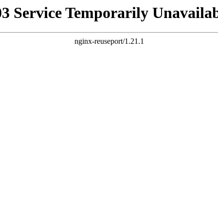
03 Service Temporarily Unavailab
nginx-reuseport/1.21.1